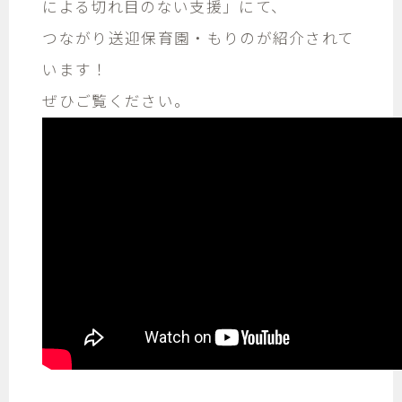
による切れ目のない支援」にて、
つながり送迎保育園・もりのが紹介されて
います！
ぜひご覧ください。