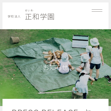
せいわ
正和学園
学校法人
お知らせ