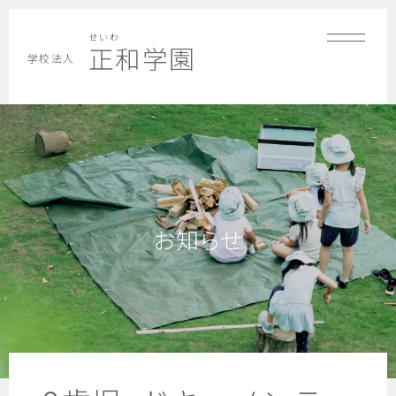
せいわ
正和学園
学校法人
お知らせ