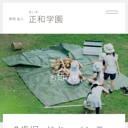
せいわ
正和学園
学校法人
お知らせ