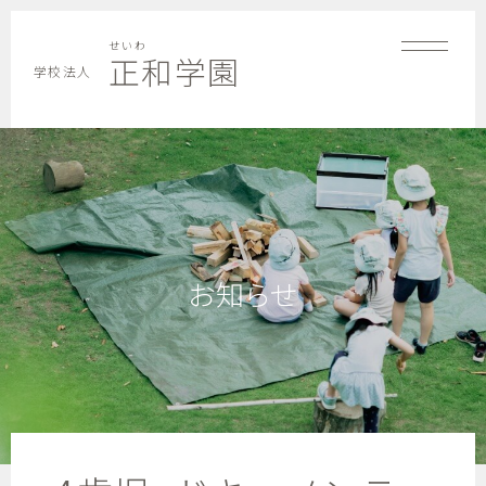
せいわ
正和学園
学校法人
お知らせ