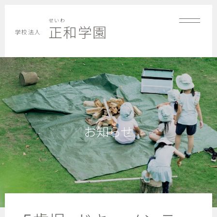
せいわ
正和学園
学校法人
お知らせ