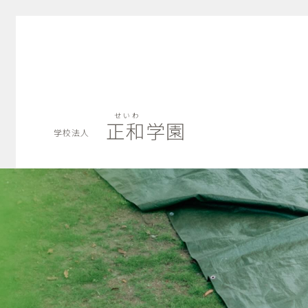
せいわ
正和学園
学校法人
せいわ
正和学園
学校法人