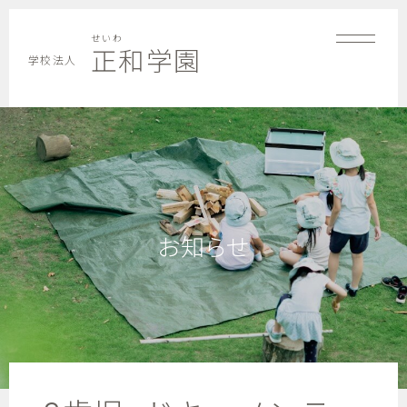
せいわ
正和学園
学校法人
お知らせ