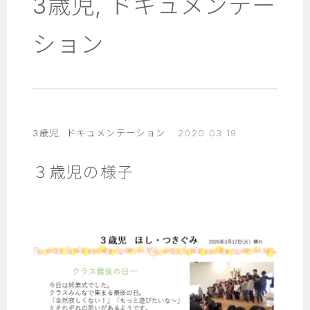
3歳児
,
ドキュメンテー
ション
3歳児
,
ドキュメンテーション
2020 03 19
３歳児の様子