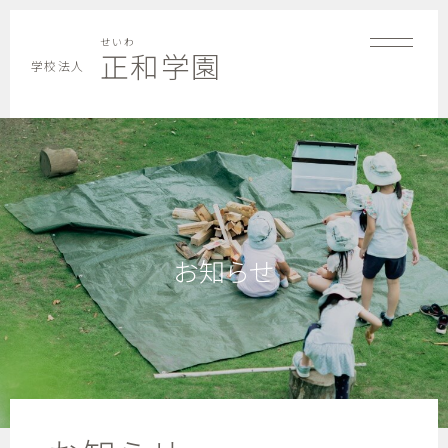
せいわ
正和学園
学校法人
お知らせ