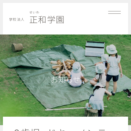
せいわ
正和学園
学校法人
お知らせ