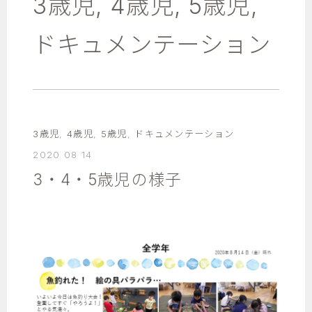
3歳児
,
4歳児
,
5歳児
,
ドキュメンテーション
3歳児
,
4歳児
,
5歳児
,
ドキュメンテーション
2020 08 14
3・4・5歳児の様子