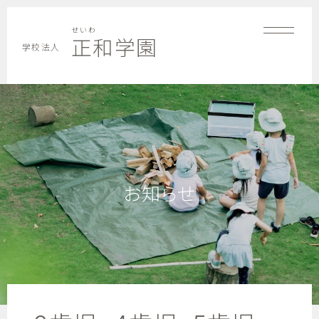
せいわ
正和学園
学校法人
お知らせ