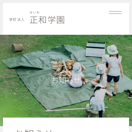
せいわ
正和学園
学校法人
お知らせ