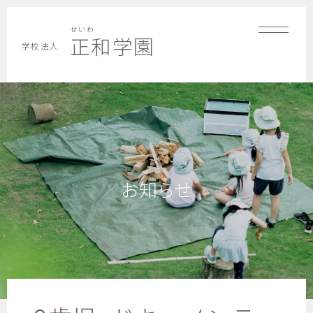
せいわ
正和学園
学校法人
お知らせ