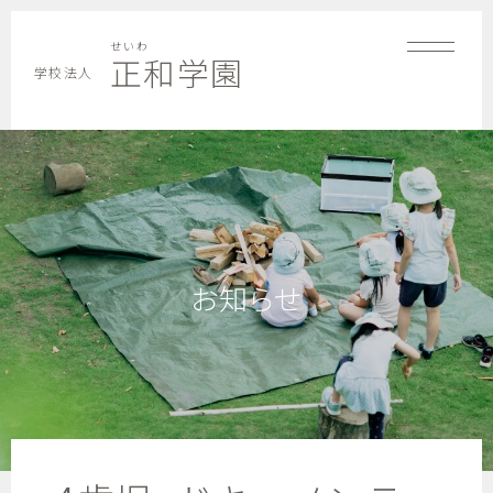
せいわ
正和学園
学校法人
お知らせ