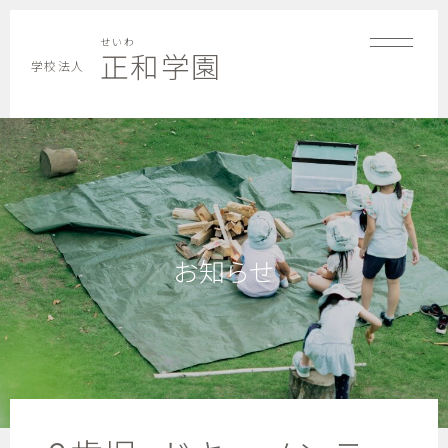
せいわ
正和学園
学校法人
お知らせ