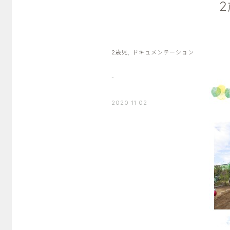
2歳児
,
ドキュメンテーション
-
2020 11 02