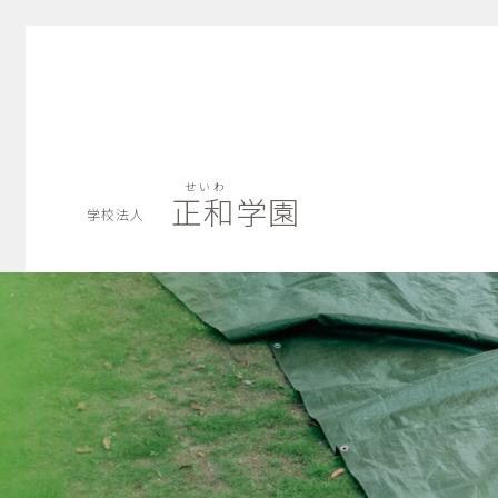
せいわ
正和学園
学校法人
せいわ
正和学園
学校法人