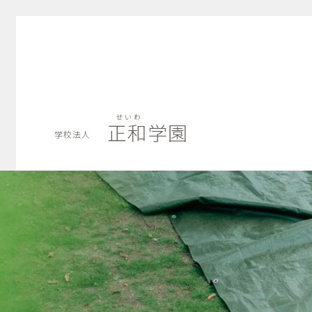
せいわ
正和学園
学校法人
せいわ
正和学園
学校法人