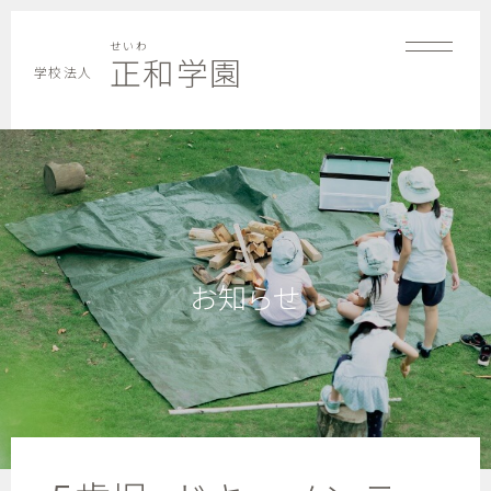
せいわ
正和学園
学校法人
お知らせ