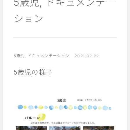
5歳児
,
ドキュメンテー
ション
5歳児
,
ドキュメンテーション
2021 02 22
5歳児の様子