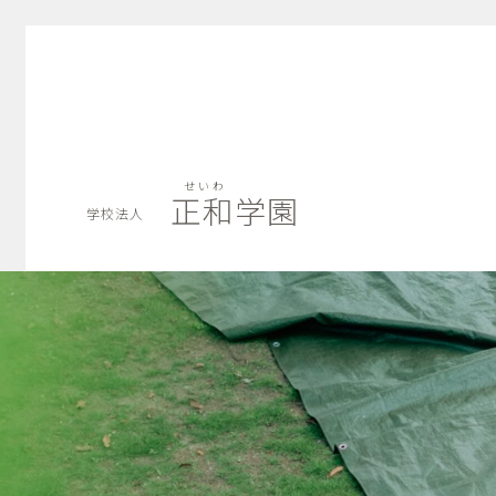
せいわ
正和学園
学校法人
せいわ
正和学園
学校法人